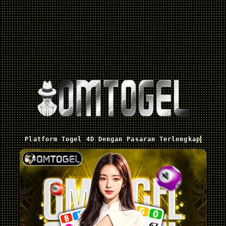
Platform Togel 4D Dengan Pasaran Terlengkap